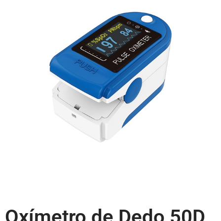
Oxímetro de Dedo 50D