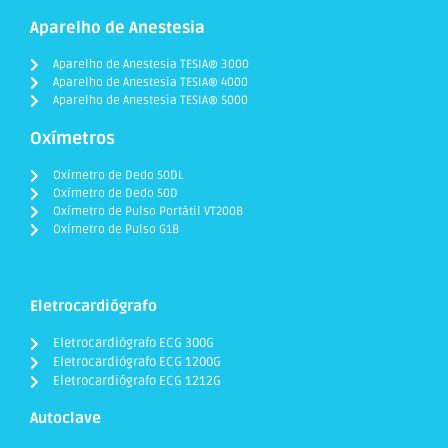
Aparelho de Anestesia
Aparelho de Anestesia TESIA® 3000
Aparelho de Anestesia TESIA® 4000
Aparelho de Anestesia TESIA® 5000
Oxímetros
Oxímetro de Dedo 50DL
Oxímetro de Dedo 50D
Oxímetro de Pulso Portátil VT200B
Oxímetro de Pulso G1B
Eletrocardiógrafo
Eletrocardiógrafo ECG 300G
Eletrocardiógrafo ECG 1200G
Eletrocardiógrafo ECG 1212G
Autoclave