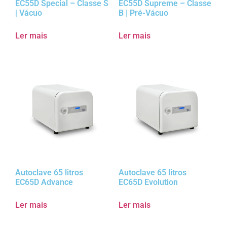
EC55D Special – Classe S
EC55D Supreme – Classe
| Vácuo
B | Pré-Vácuo
Ler mais
Ler mais
Autoclave 65 litros
Autoclave 65 litros
EC65D Advance
EC65D Evolution
Ler mais
Ler mais