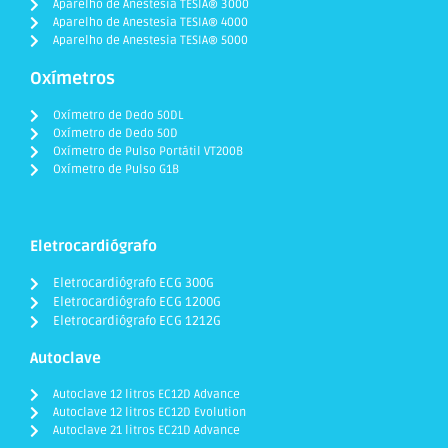
Aparelho de Anestesia TESIA® 3000
Aparelho de Anestesia TESIA® 4000
Aparelho de Anestesia TESIA® 5000
Oxímetros
Oxímetro de Dedo 50DL
Oxímetro de Dedo 50D
Oxímetro de Pulso Portátil VT200B
Oxímetro de Pulso G1B
Eletrocardiógrafo
Eletrocardiógrafo ECG 300G
Eletrocardiógrafo ECG 1200G
Eletrocardiógrafo ECG 1212G
Autoclave
Autoclave 12 litros EC12D Advance
Autoclave 12 litros EC12D Evolution
Autoclave 21 litros EC21D Advance