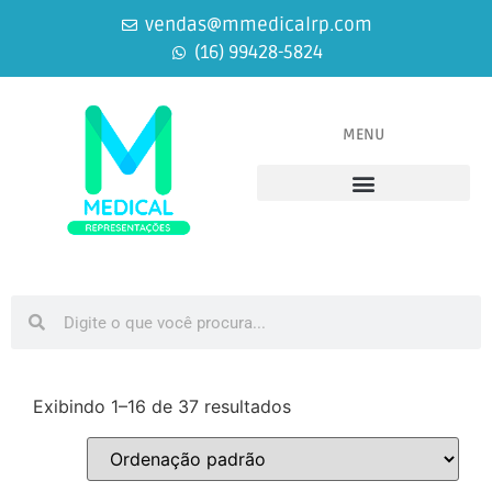
vendas@mmedicalrp.com
(16) 99428-5824
MENU
Equipamentos Médicos
Equipamentos Odontológicos
Exibindo 1–16 de 37 resultados