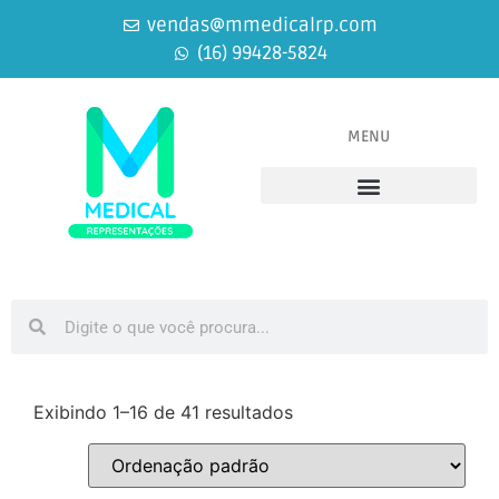
vendas@mmedicalrp.com
(16) 99428-5824
MENU
Equipamentos Médicos
Equipamentos Odontológicos
Exibindo 1–16 de 41 resultados