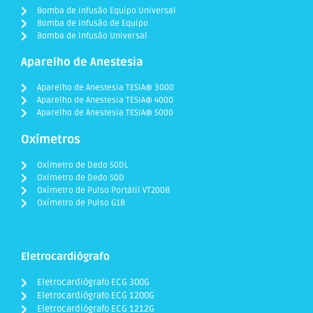
Bomba de Infusão Equipo Universal
Bomba de Infusão de Equipo
Bomba de Infusão Universal
Aparelho de Anestesia
Aparelho de Anestesia TESIA® 3000
Aparelho de Anestesia TESIA® 4000
Aparelho de Anestesia TESIA® 5000
Oxímetros
Oxímetro de Dedo 50DL
Oxímetro de Dedo 50D
Oxímetro de Pulso Portátil VT200B
Oxímetro de Pulso G1B
Eletrocardiógrafo
Eletrocardiógrafo ECG 300G
Eletrocardiógrafo ECG 1200G
Eletrocardiógrafo ECG 1212G