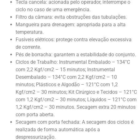
Tecla cancela: acionada pelo operador, interrompe o
ciclo no caso de uma emergência.
Filtro da câmara: evita obstruções das tubulações.
Mangueira para drenagem: apropriada para a alta
temperatura.
Fusíveis elétricos: protege contra elevação excessiva
de corrente.
Pés de borracha: garantem a estabilidade do conjunto.
Ciclos de Trabalho: Instrumental Embalado – 134°C
com 2,2 Kgf/cm2 – 15 minutos; Instrumental
Desembalado – 134°C com 2,2 Kgf/cm2 – 10
minutos; Plásticos e Algodão – 121°C com 1,2
Kgf/cm2 – 30 minutos; Kit Cirúrgico e Tecidos – 121°C
com 1,2 Kgf/cm2 – 30 minutos; Líquidos – 121°C com
1,2 Kgf/cm2 – 30 minutos. Secagem extra 20 minutos
com porta aberta.
Secagem com porta fechada: A secagem dos ciclos é
realizada de forma automática após a
despressurização.