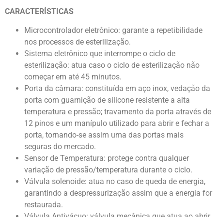
CARACTERÍSTICAS
Microcontrolador eletrônico: garante a repetibilidade
nos processos de esterilização.
Sistema eletrônico que interrompe o ciclo de
esterilização: atua caso o ciclo de esterilização não
começar em até 45 minutos.
Porta da câmara: constituída em aço inox, vedação da
porta com guarnição de silicone resistente a alta
temperatura e pressão; travamento da porta através de
12 pinos e um manípulo utilizado para abrir e fechar a
porta, tornando-se assim uma das portas mais
seguras do mercado.
Sensor de Temperatura: protege contra qualquer
variação de pressão/temperatura durante o ciclo.
Válvula solenoide: atua no caso de queda de energia,
garantindo a despressurização assim que a energia for
restaurada.
Válvula Antivácuo: válvula mecânica que atua ao abrir