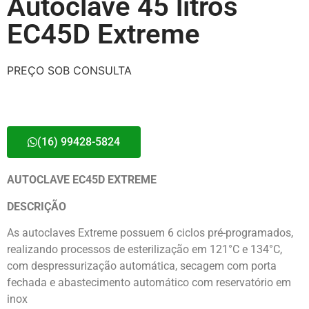
Autoclave 45 litros
EC45D Extreme
PREÇO SOB CONSULTA
(16) 99428-5824
AUTOCLAVE EC45D EXTREME
DESCRIÇÃO
As autoclaves Extreme possuem 6 ciclos pré-programados,
realizando processos de esterilização em 121°C e 134°C,
com despressurização automática, secagem com porta
fechada e abastecimento automático com reservatório em
inox