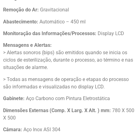
Remoção do Ar:
Gravitacional
Abastecimento:
Automático – 450 ml
Monitoração das Informações/Processos:
Display LCD
Mensagens e Alertas:
> Alertas sonoros (bips) são emitidos quando se inicia os
ciclos de esterilização, durante o processo, ao término e nas
situações de alarme.
> Todas as mensagens de operação e etapas do processo
são informadas e visualizadas no display LCD.
Gabinete:
Aço Carbono com Pintura Eletrostática
Dimensões Externas (Comp. X Larg. X Alt. ) mm:
780 X 500
X 500
Câmara:
Aço Inox ASI 304