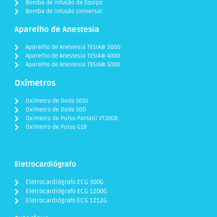
Bomba de Infusão de Equipo
Bomba de Infusão Universal
Aparelho de Anestesia
Aparelho de Anestesia TESIA® 3000
Aparelho de Anestesia TESIA® 4000
Aparelho de Anestesia TESIA® 5000
Oxímetros
Oxímetro de Dedo 50DL
Oxímetro de Dedo 50D
Oxímetro de Pulso Portátil VT200B
Oxímetro de Pulso G1B
Eletrocardiógrafo
Eletrocardiógrafo ECG 300G
Eletrocardiógrafo ECG 1200G
Eletrocardiógrafo ECG 1212G