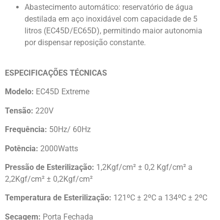
Abastecimento automático: reservatório de água
destilada em aço inoxidável com capacidade de 5
litros (EC45D/EC65D), permitindo maior autonomia
por dispensar reposição constante.
ESPECIFICAÇÕES TÉCNICAS
Modelo:
EC45D Extreme
Tensão:
220V
Frequência:
50Hz/ 60Hz
Potência:
2000Watts
Pressão de Esterilização:
1,2Kgf/cm² ± 0,2 Kgf/cm² a
2,2Kgf/cm² ± 0,2Kgf/cm²
Temperatura de Esterilização:
121ºC ± 2ºC a 134ºC ± 2ºC
Secagem:
Porta Fechada