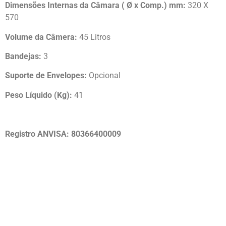
Dimensões Internas da Câmara ( Ø x Comp.) mm:
320 X
570
Volume da Câmera:
45 Litros
Bandejas:
3
Suporte de Envelopes:
Opcional
Peso Líquido (Kg):
41
Registro ANVISA: 80366400009