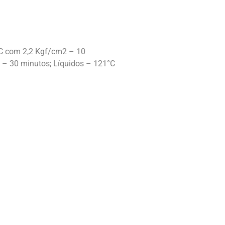
°C com 2,2 Kgf/cm2 – 10
 – 30 minutos; Líquidos – 121°C