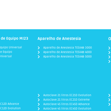
 de Equipo MI23
Aparelho de Anestesia
O
quipo Universal
Aparelho de Anestesia TESIA® 3000
e Equipo
Aparelho de Anestesia TESIA® 4000
niversal
Aparelho de Anestesia TESIA® 5000
Autoclave 21 litros EC21D Evolution
Autoclave 21 litros EC21D Extreme
 EC12D Advance
Autoclave 45 litros EC45D Advance
EC12D Evolution
Autoclave 45 litros EC45D Evolution