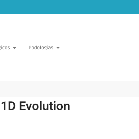
icos
Podologias
21D Evolution