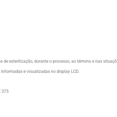
os de esterilização, durante o processo, ao término e nas situaç
informadas e visualizadas no display LCD.
X 375