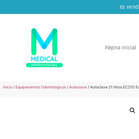
vend
Página Inicial
Início
/
Equipamentos Odontológicos
/
Autoclave
/ Autoclave 21 litros EC21D E