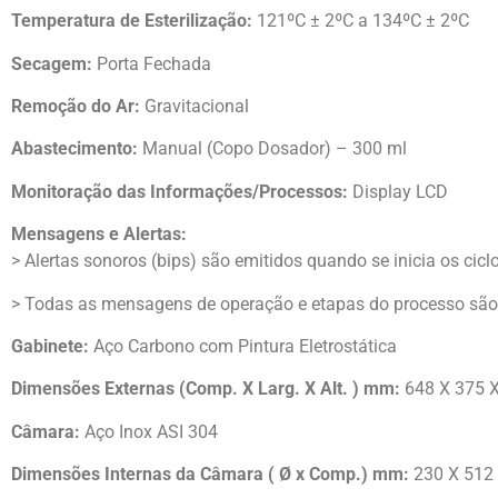
Temperatura de Esterilização:
121ºC ± 2ºC a 134ºC ± 2ºC
Secagem:
Porta Fechada
Remoção do Ar:
Gravitacional
Abastecimento:
Manual (Copo Dosador) – 300 ml
Monitoração das Informações/Processos:
Display LCD
Mensagens e Alertas:
> Alertas sonoros (bips) são emitidos quando se inicia os cicl
> Todas as mensagens de operação e etapas do processo são 
Gabinete:
Aço Carbono com Pintura Eletrostática
Dimensões Externas (Comp. X Larg. X Alt. ) mm:
648 X 375 
Câmara:
Aço Inox ASI 304
Dimensões Internas da Câmara (
Ø x Comp.) mm:
230 X 512