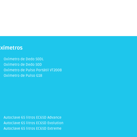
xímetros
Oxímetro de Dedo 50DL
Oxímetro de Dedo 50D
Oxímetro de Pulso Portátil VT200B
Oxímetro de Pulso G1B
Autoclave 65 litros EC65D Advance
Autoclave 65 litros EC65D Evolution
Autoclave 65 litros EC65D Extreme