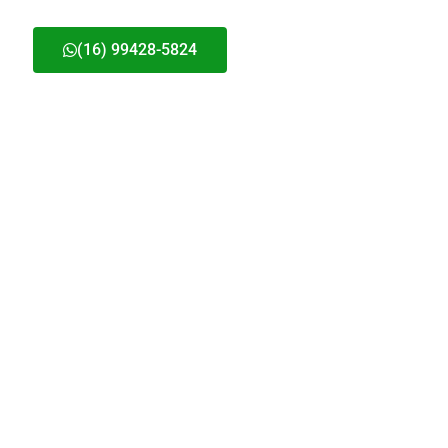
(16) 99428-5824