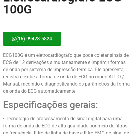
100G
(16) 99428-5824
ECG100G é um eletrocardiógrafo que pode coletar sinais de
ECG de 12 derivações simultaneamente e imprimir formas
de onda por sistema de impressão térmica. Ele apresenta,
registra e exibe a forma de onda de ECG no modo AUTO /
Manual, medindo e diagnosticando os parâmetros da forma
de onda do ECG automaticamente.
Especificações gerais:
• Tecnologia de processamento de sinal digital para uma
forma de onda de ECG de alta qualidade por meio de filtros
de frequência, filtro de linha de base e filtro EMG do sinal de