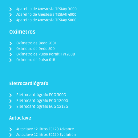
Aparelho de Anestesia TESIA® 3000
Aparelho de Anestesia TESIA® 4000
Aparelho de Anestesia TESIA® 5000
Oxímetros
Oxímetro de Dedo 50DL
Oxímetro de Dedo 50D
Oxímetro de Pulso Portátil VT200B
Oxímetro de Pulso G1B
Eletrocardiógrafo
Eletrocardiógrafo ECG 300G
Eletrocardiógrafo ECG 1200G
Eletrocardiógrafo ECG 1212G
Autoclave
Autoclave 12 litros EC12D Advance
Autoclave 12 litros EC12D Evolution