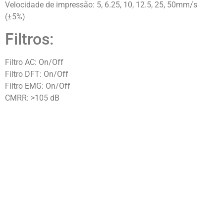
Velocidade de impressão: 5, 6.25, 10, 12.5, 25, 50mm/s
(±5%)
Filtros:
Filtro AC: On/Off
Filtro DFT: On/Off
Filtro EMG: On/Off
CMRR: >105 dB