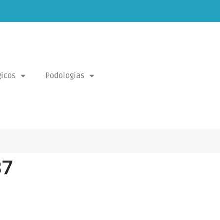
icos
Podologias
37