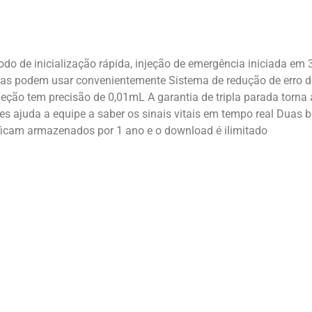
odo de inicialização rápida, injeção de emergência iniciada em
ras podem usar convenientemente Sistema de redução de erro d
ção tem precisão de 0,01mL A garantia de tripla parada torna a 
es ajuda a equipe a saber os sinais vitais em tempo real Dua
ficam armazenados por 1 ano e o download é ilimitado