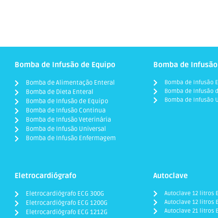
Bomba de Infusão de Equipo
Bomba de Infusão
Bomba de Alimentação Enteral
Bomba de Infusão E
Bomba de Infusão d
Bomba de Dieta Enteral
Bomba de Infusão U
Bomba de Infusão de Equipo
Bomba de Infusão Continua
Bomba de Infusão Veterinária
Bomba de Infusão Universal
Bomba de Infusão Enfermagem
Eletrocardiógrafo
Autoclave
Eletrocardiógrafo ECG 300G
Autoclave 12 litros
Autoclave 12 litros 
Eletrocardiógrafo ECG 1200G
Autoclave 21 litros
Eletrocardiógrafo ECG 1212G