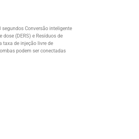
 3 segundos Conversão inteligente
e dose (DERS) e Resíduos de
taxa de injeção livre de
s bombas podem ser conectadas