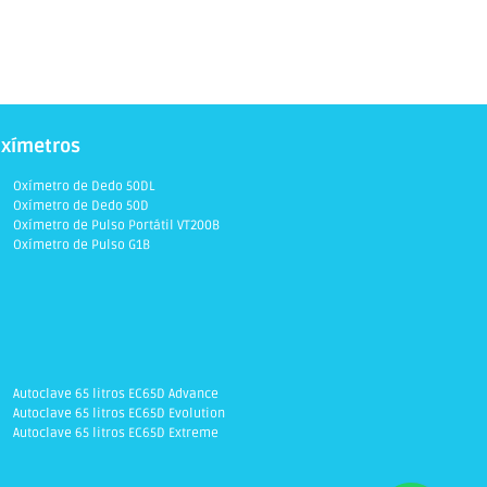
xímetros
Oxímetro de Dedo 50DL
Oxímetro de Dedo 50D
Oxímetro de Pulso Portátil VT200B
Oxímetro de Pulso G1B
Autoclave 65 litros EC65D Advance
Autoclave 65 litros EC65D Evolution
Autoclave 65 litros EC65D Extreme