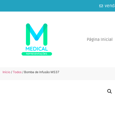
vend
Página Inicial
Início
/
Todos
/ Bomba de Infusão MS37