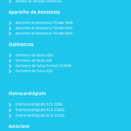
Bomba de Infusão Universal
Aparelho de Anestesia
Aparelho de Anestesia TESIA® 3000
Aparelho de Anestesia TESIA® 4000
Aparelho de Anestesia TESIA® 5000
Oxímetros
Oxímetro de Dedo 50DL
Oxímetro de Dedo 50D
Oxímetro de Pulso Portátil VT200B
Oxímetro de Pulso G1B
Eletrocardiógrafo
Eletrocardiógrafo ECG 300G
Eletrocardiógrafo ECG 1200G
Eletrocardiógrafo ECG 1212G
Autoclave