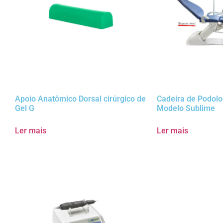
Apoio Anatômico Dorsal cirúrgico de
Cadeira de Podolo
Gel G
Modelo Sublime
Ler mais
Ler mais