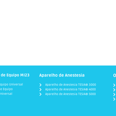
 de Equipo MI23
Aparelho de Anestesia
O
quipo Universal
Aparelho de Anestesia TESIA® 3000
e Equipo
Aparelho de Anestesia TESIA® 4000
niversal
Aparelho de Anestesia TESIA® 5000