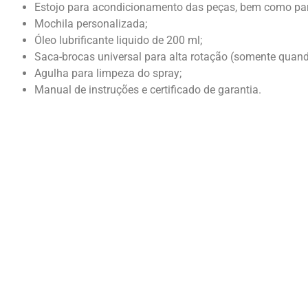
Estojo para acondicionamento das peças, bem como para
Mochila personalizada;
Óleo lubrificante liquido de 200 ml;
Saca-brocas universal para alta rotação (somente quand
Agulha para limpeza do spray;
Manual de instruções e certificado de garantia.