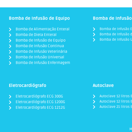
Bomba de Infusão de Equipo
Bomba de Infusão
Bomba de Alimentação Enteral
Bomba de Infusão E
Bomba de Infusão d
Bomba de Dieta Enteral
Bomba de Infusão U
Bomba de Infusão de Equipo
Bomba de Infusão Continua
Bomba de Infusão Veterinária
Bomba de Infusão Universal
Bomba de Infusão Enfermagem
Eletrocardiógrafo
Autoclave
Eletrocardiógrafo ECG 300G
Autoclave 12 litros
Autoclave 12 litros 
Eletrocardiógrafo ECG 1200G
Autoclave 21 litros
Eletrocardiógrafo ECG 1212G
M