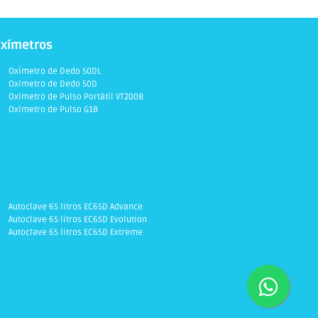
xímetros
Oxímetro de Dedo 50DL
Oxímetro de Dedo 50D
Oxímetro de Pulso Portátil VT200B
Oxímetro de Pulso G1B
Autoclave 65 litros EC65D Advance
Autoclave 65 litros EC65D Evolution
Autoclave 65 litros EC65D Extreme