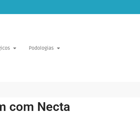
icos
Podologias
m com Necta