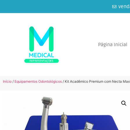
vend
Página Inicial
Início
/
Equipamentos Odontológicos
/ Kit Acadêmico Premium com Necta Maxi