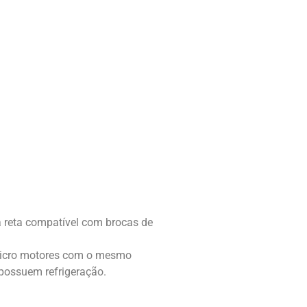
 reta compatível com brocas de
micro motores com o mesmo
 possuem refrigeração.