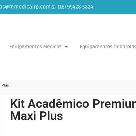
as@mmedicalrp.com
(16) 99428-5824
Equipamentos Médicos
Equipamentos Odontológ
 Plus
Kit Acadêmico Premiu
Maxi Plus